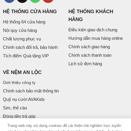
HỆ THỐNG CỬA HÀNG
HỆ THỐNG KHÁCH
HÀNG
Hệ thống 64 cửa hàng
Điều kiện giao dịch chung
Nội quy cửa hàng
Hướng dẫn mua hàng online
Chất lượng phục vụ
Chính sách giao hàng
Chính sách đổi trả, bảo hành
Chính sách thanh toán
Tích điểm Quà tặng VIP
Lịch sử đơn hàng
VỀ NỆM AN LỘC
Giới thiệu công ty
Chính sách bảo mật thông tin
Quỹ nụ cười AVAKids
Sim, thẻ cào
Đóng tiền trả góp
Xem bản mobile
Trang web này sử dụng cookies để cải thiện trải nghiệm trực tuyến