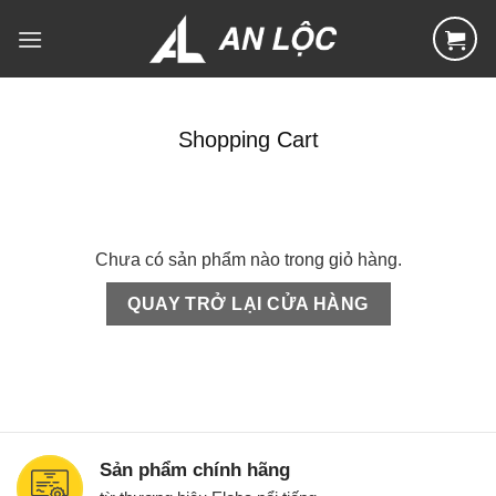
Skip
to
content
Shopping Cart
Chưa có sản phẩm nào trong giỏ hàng.
QUAY TRỞ LẠI CỬA HÀNG
Sản phẩm chính hãng