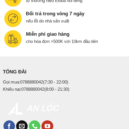
từ thương hiệu Eloba nổi tiếng
Đổi trả trong vòng 7 ngày
nếu lỗi do nhà sản xuất
Miễn phí giao hàng
cho hóa đơn >500K với 10km đầu tiên
TỔNG ĐÀI
Gọi mua:0788880042(7:30 - 22:00)
Khiếu nại:0788880042(8:00 - 21:30)