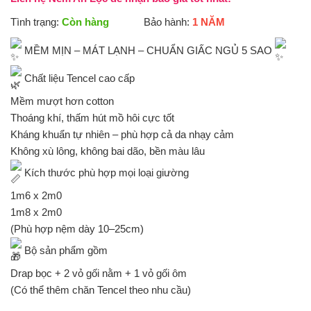
Tình trạng:
Còn hàng
Bảo hành:
1 NĂM
MỀM MỊN – MÁT LẠNH – CHUẨN GIẤC NGỦ 5 SAO
Chất liệu Tencel cao cấp
Mềm mượt hơn cotton
Thoáng khí, thấm hút mồ hôi cực tốt
Kháng khuẩn tự nhiên – phù hợp cả da nhạy cảm
Không xù lông, không bai dão, bền màu lâu
Kích thước phù hợp mọi loại giường
1m6 x 2m0
1m8 x 2m0
(Phù hợp nệm dày 10–25cm)
Bộ sản phẩm gồm
Drap bọc + 2 vỏ gối nằm + 1 vỏ gối ôm
(Có thể thêm chăn Tencel theo nhu cầu)