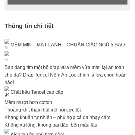
Thông tin chi tiết
MỀM MỊN – MÁT LẠNH – CHUẨN GIẤC NGỦ 5 SAO
Bạn đang tìm một bộ drap vừa mềm vừa mát, lại an toàn
cho da? Drap Tencel Nệm An Lộc chính là lựa chọn hoàn
hảo!
Chất liệu Tencel cao cấp
Mềm mượt hơn cotton
Thoáng khí, thấm hút mồ hôi cực tốt
Kháng khuẩn tự nhiên – phù hợp cả da nhạy cảm
Không xù lông, không bai dão, bền màu lâu
Kích thước phù hợp nệm