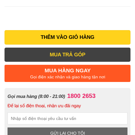
THÊM VÀO GIỎ HÀNG
MUA TRẢ GÓP
MUA HÀNG NGAY
Gọi điện xác nhận và giao hàng tận nơi
1800 2653
Gọi mua hàng (8:00 - 21:00)
Để lại số điện thoại, nhận ưu đãi ngay