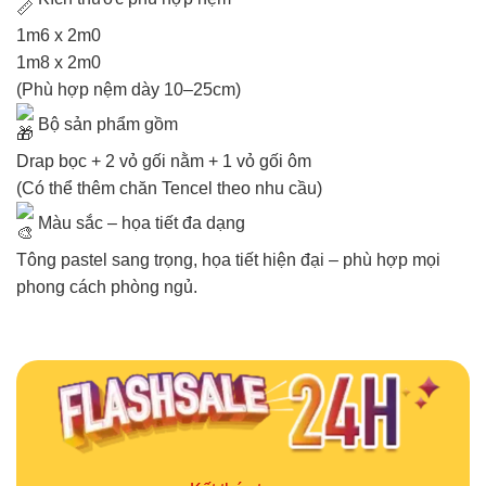
1m6 x 2m0
1m8 x 2m0
(Phù hợp nệm dày 10–25cm)
Bộ sản phẩm gồm
Drap bọc + 2 vỏ gối nằm + 1 vỏ gối ôm
(Có thể thêm chăn Tencel theo nhu cầu)
Màu sắc – họa tiết đa dạng
Tông pastel sang trọng, họa tiết hiện đại – phù hợp mọi
phong cách phòng ngủ.